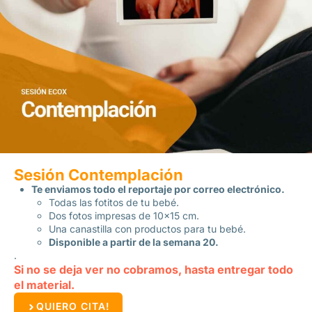
Sesión Contemplación
Te enviamos todo el reportaje por correo electrónico.
Todas las fotitos de tu bebé.
Dos fotos impresas de 10×15 cm.
Una canastilla con productos para tu bebé.
Disponible a partir de la semana 20.
.
Si no se deja ver no cobramos, hasta entregar todo
el material.
QUIERO CITA!