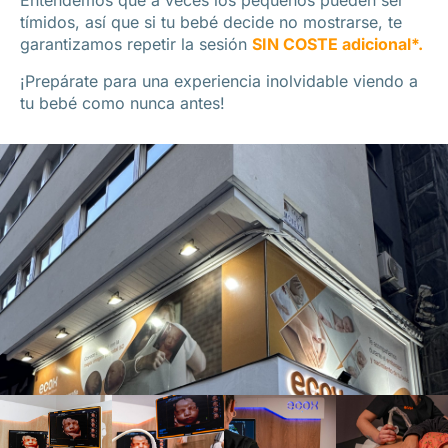
Entendemos que a veces los pequeños pueden ser
tímidos, así que si tu bebé decide no mostrarse, te
garantizamos repetir la sesión
SIN COSTE adicional*.
¡Prepárate para una experiencia inolvidable viendo a
tu bebé como nunca antes!