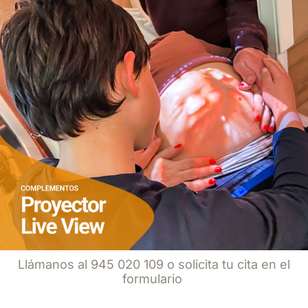
Llámanos al
945 020 109
o solicita tu cita en el
formulario