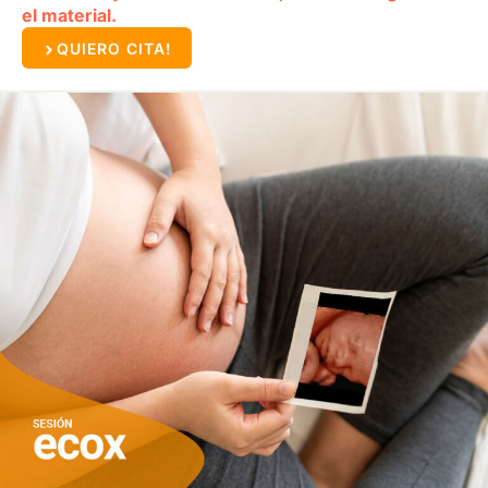
el material.
QUIERO CITA!