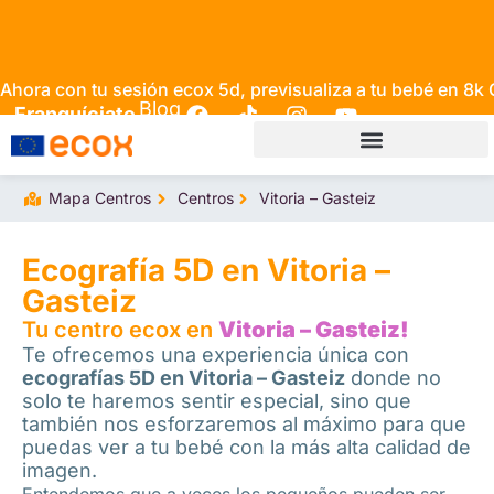
Ahora con tu sesión ecox 5d, previsualiza a tu bebé en 8k
Blog
Franquíciate
Mapa Centros
Centros
Vitoria – Gasteiz
Ecografía 5D en Vitoria –
Gasteiz
Tu centro ecox en
Vitoria – Gasteiz!
Te ofrecemos una experiencia única con
ecografías 5D en Vitoria – Gasteiz
donde no
solo te haremos sentir especial, sino que
también nos esforzaremos al máximo para que
puedas ver a tu bebé con la más alta calidad de
imagen.