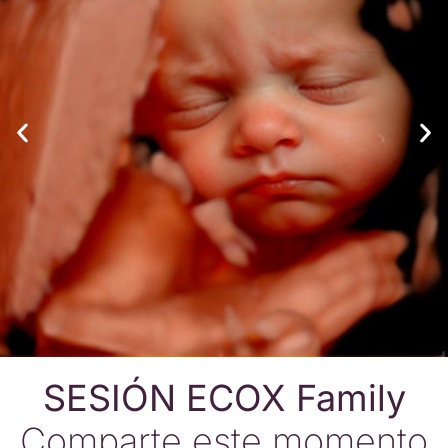
SESIÓN ECOX Family
Comparte este momento