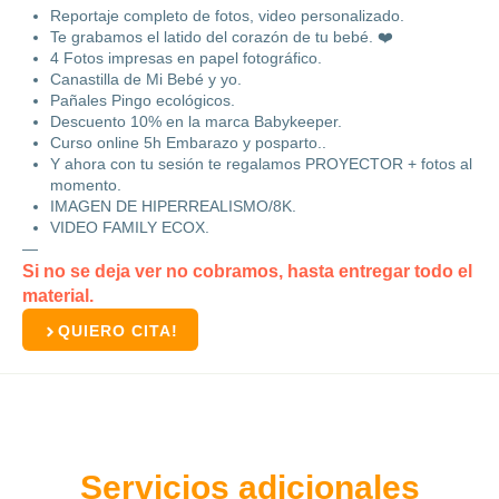
Reportaje completo de fotos, video personalizado.
Te grabamos el latido del corazón de tu bebé. ❤️
4 Fotos impresas en papel fotográfico.
Canastilla de Mi Bebé y yo.
Pañales Pingo ecológicos.
Descuento 10% en la marca Babykeeper.
Curso online 5h Embarazo y posparto..
Y ahora con tu sesión te regalamos PROYECTOR + fotos al
momento.
IMAGEN DE HIPERREALISMO/8K.
VIDEO FAMILY ECOX.
—
Si no se deja ver no cobramos, hasta entregar todo el
material.
QUIERO CITA!
Servicios adicionales