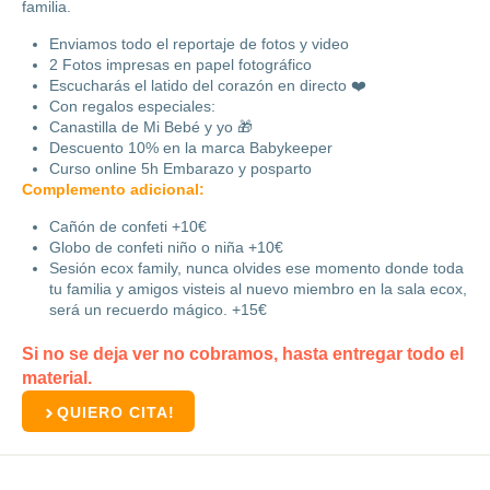
familia.
Enviamos todo el reportaje de fotos y video
2 Fotos impresas en papel fotográfico
Escucharás el latido del corazón en directo ❤️
Con regalos especiales:
Canastilla de Mi Bebé y yo 🎁
Descuento 10% en la marca Babykeeper
Curso online 5h Embarazo y posparto
Complemento adicional:
Cañón de confeti +10€
Globo de confeti niño o niña +10€
Sesión ecox family, nunca olvides ese momento donde toda
tu familia y amigos visteis al nuevo miembro en la sala ecox,
será un recuerdo mágico. +15€
Si no se deja ver no cobramos, hasta entregar todo el
material.
QUIERO CITA!