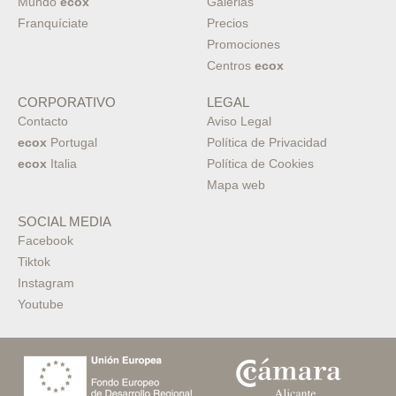
Mundo
ecox
Galerias
Franquíciate
Precios
Promociones
Centros
ecox
CORPORATIVO
LEGAL
Contacto
Aviso Legal
ecox
Portugal
Política de Privacidad
ecox
Italia
Política de Cookies
Mapa web
SOCIAL MEDIA
Facebook
Tiktok
Instagram
Youtube