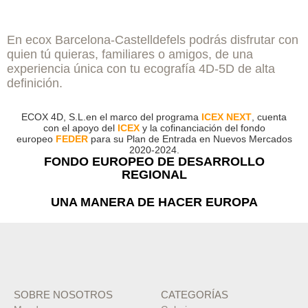
En ecox Barcelona-Castelldefels podrás disfrutar con
quien tú quieras, familiares o amigos, de una
experiencia única con tu ecografía 4D-5D de alta
definición.
ECOX 4D, S.L.en el marco del programa
ICEX NEXT
, cuenta
con el apoyo del
ICEX
y la cofinanciación del fondo
europeo
FEDER
para su Plan de Entrada en Nuevos Mercados
2020-2024.
FONDO EUROPEO DE DESARROLLO
REGIONAL
UNA MANERA DE HACER EUROPA
SOBRE NOSOTROS
CATEGORÍAS