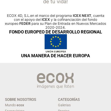
de tu vida!
ECOX 4D, S.L.en el marco del programa
ICEX NEXT
, cuenta
con el apoyo del
ICEX
y la cofinanciación del fondo
europeo
FEDER
para su Plan de Entrada en Nuevos Mercados
2020-2024.
FONDO EUROPEO DE DESARROLLO REGIONAL
UNA MANERA DE HACER EUROPA
SOBRE NOSOTROS
CATEGORÍAS
Mundo
ecox
Galerias
Franquíciate
Precios