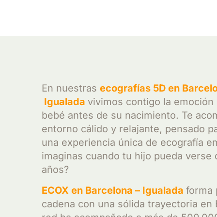
En nuestras
ecografías 5D en
Barcelo
Igualada
vivimos contigo la emoción
bebé antes de su nacimiento. Te ac
entorno cálido y relajante, pensado p
una experiencia única de ecografía e
imaginas cuando tu hijo pueda verse
años?
ECOX en
Barcelona –
Igualada
forma 
cadena con una sólida trayectoria en