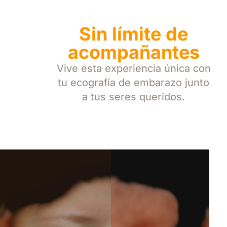
Sin límite de
acompañantes
Vive esta experiencia única con
tu ecografía de embarazo junto
a tus seres queridos.