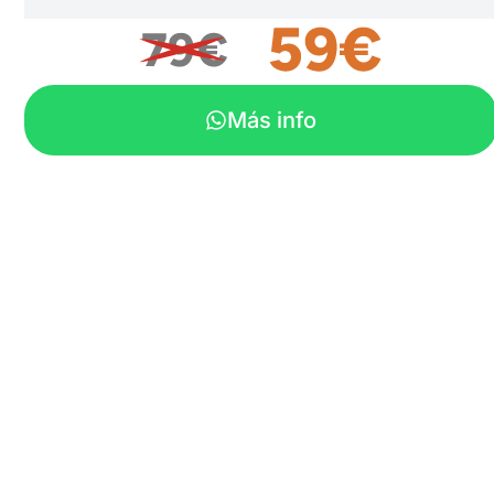
Más info