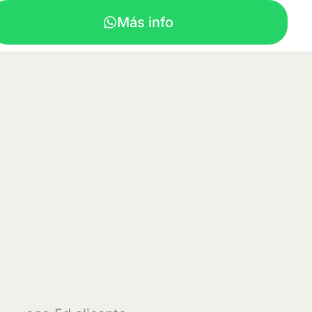
Más info