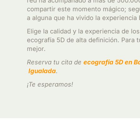
red ha acompañado a más de 500.00
compartir este momento mágico; seg
a alguna que ha vivido la experiencia
Elige la calidad y la experiencia de lo
ecografía 5D de alta definición. Para tu
mejor.
Reserva tu cita de
ecografía 5D en
B
Igualada
.
¡Te esperamos!