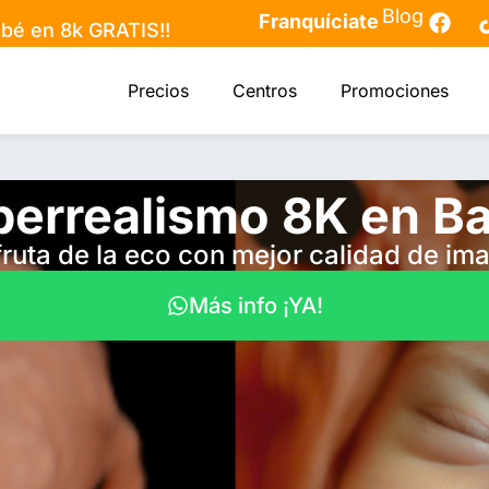
Blog
Franquíciate
bebé en 8k GRATIS!!
Precios
Centros
Promociones
perrealismo 8K en Ba
fruta de la eco con mejor calidad de im
Más info ¡YA!