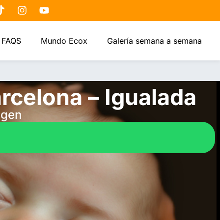
FAQS
Mundo Ecox
Galería semana a semana
rcelona – Igualada
agen