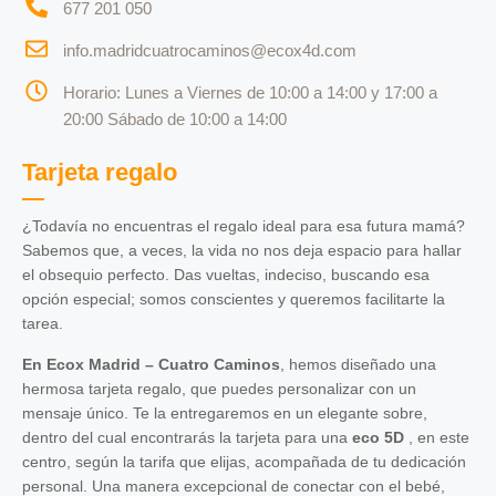
677 201 050
info.madridcuatrocaminos@ecox4d.com
Horario: Lunes a Viernes de 10:00 a 14:00 y 17:00 a
20:00 Sábado de 10:00 a 14:00
Tarjeta regalo
¿Todavía no encuentras el regalo ideal para esa futura mamá?
Sabemos que, a veces, la vida no nos deja espacio para hallar
el obsequio perfecto. Das vueltas, indeciso, buscando esa
opción especial; somos conscientes y queremos facilitarte la
tarea.
En Ecox Madrid – Cuatro Caminos
, hemos diseñado una
hermosa tarjeta regalo, que puedes personalizar con un
mensaje único. Te la entregaremos en un elegante sobre,
dentro del cual encontrarás la tarjeta para una
eco 5D
, en este
centro, según la tarifa que elijas, acompañada de tu dedicación
personal. Una manera excepcional de conectar con el bebé,