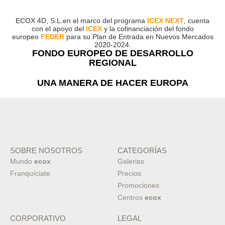
ECOX 4D, S.L.en el marco del programa
ICEX NEXT
, cuenta
con el apoyo del
ICEX
y la cofinanciación del fondo
europeo
FEDER
para su Plan de Entrada en Nuevos Mercados
2020-2024.
FONDO EUROPEO DE DESARROLLO
REGIONAL
UNA MANERA DE HACER EUROPA
SOBRE NOSOTROS
CATEGORÍAS
Mundo
ecox
Galerias
Franquíciate
Precios
Promociones
Centros
ecox
CORPORATIVO
LEGAL