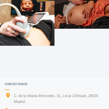
CONTÁCTANOS
C. de la Infanta Mercedes, 31, Local 13Tetuán, 28020
Madrid