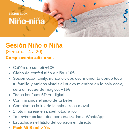
Sesión Niño o Niña
(Semana 14 a 20)
Complemento adicional:
Cañón de confeti +10€
Globo de confeti niño o niña +10€
Sesión ecox family, nunca olvides ese momento donde toda
tu familia y amigos visteis al nuevo miembro en la sala ecox,
será un recuerdo mágico. +15€
Todas las fotos 5D en digital.
Confirmamos el sexo de tu bebé.
Cambiamos la luz de la sala a rosa o azul.
1 foto impresa en papel fotográfico.
Te enviamos las fotos personalizadas a WhatsApp.
Escucharás el latido del corazón en directo.
Pack Mi Bebé y Yo.