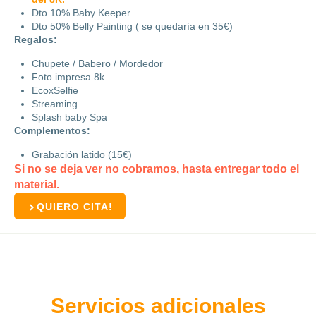
Dto 10% Baby Keeper
Dto 50% Belly Painting ( se quedaría en 35€)
Regalos:
Chupete / Babero / Mordedor
Foto impresa 8k
EcoxSelfie
Streaming
Splash baby Spa
Complementos:
Grabación latido (15€)
Si no se deja ver no cobramos, hasta entregar todo el
material.
QUIERO CITA!
Servicios adicionales