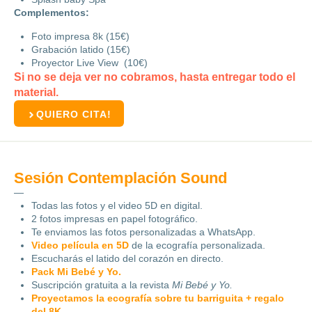
Complementos:
Foto impresa 8k (15€)
Grabación latido (15€)
Proyector Live View (10€)
Si no se deja ver no cobramos, hasta entregar todo el
material.
QUIERO CITA!
Sesión Contemplación Sound
—
Todas las fotos y el video 5D en digital.
2 fotos impresas en papel fotográfico.
Te enviamos las fotos personalizadas a WhatsApp.
Video película en 5D
de la ecografía personalizada.
Escucharás el latido del corazón en directo.
Pack Mi Bebé y Yo.
Suscripción gratuita a la revista
Mi Bebé y Yo.
Proyectamos la ecografía sobre tu barriguita + regalo
del 8K.