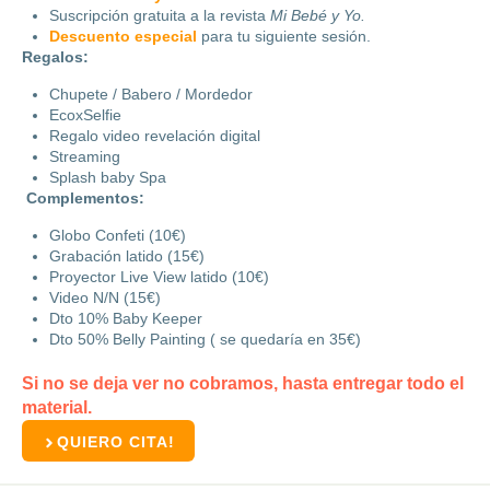
Suscripción gratuita a la revista
Mi Bebé y Yo.
Descuento especial
para tu siguiente sesión.
Regalos:
Chupete / Babero / Mordedor
EcoxSelfie
Regalo video revelación digital
Streaming
Splash baby Spa
Complementos:
Globo Confeti (10€)
Grabación latido (15€)
Proyector Live View latido (10€)
Video N/N (15€)
Dto 10% Baby Keeper
D
to 50% Belly Painting ( se quedaría en 35€)
Si no se deja ver no cobramos, hasta entregar todo el
material.
QUIERO CITA!