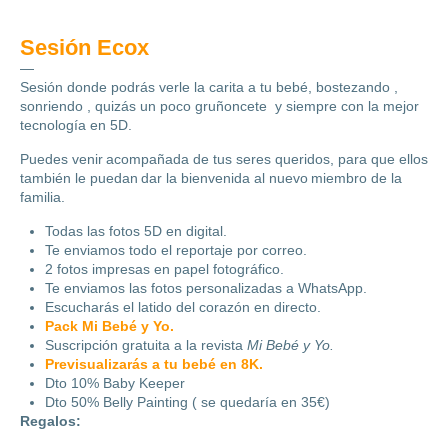
Sesión Ecox
—
Sesión donde podrás verle la carita a tu bebé, bostezando ,
sonriendo , quizás un poco gruñoncete y siempre con la mejor
tecnología en 5D.
Puedes venir acompañada de tus seres queridos, para que ellos
también le puedan dar la bienvenida al nuevo miembro de la
familia.
Todas las fotos 5D en digital.
Te enviamos todo el reportaje por correo.
2 fotos impresas en papel fotográfico.
Te enviamos las fotos personalizadas a WhatsApp.
Escucharás el latido del corazón en directo.
Pack Mi Bebé y Yo.
Suscripción gratuita a la revista
Mi Bebé y Yo.
Previsualizarás a tu bebé en 8K.
Dto 10% Baby Keeper
Dto 50% Belly Painting ( se quedaría en 35€)
Regalos: