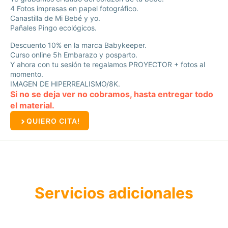
4 Fotos impresas en papel fotográfico.
Canastilla de Mi Bebé y yo.
Pañales Pingo ecológicos.
Descuento 10% en la marca Babykeeper.
Curso online 5h Embarazo y posparto.
Y ahora con tu sesión te regalamos PROYECTOR + fotos al
momento.
IMAGEN DE HIPERREALISMO/8K.
Si no se deja ver no cobramos, hasta entregar todo
el material.
QUIERO CITA!
Servicios adicionales
Consulta en tu centro la disponibilidad