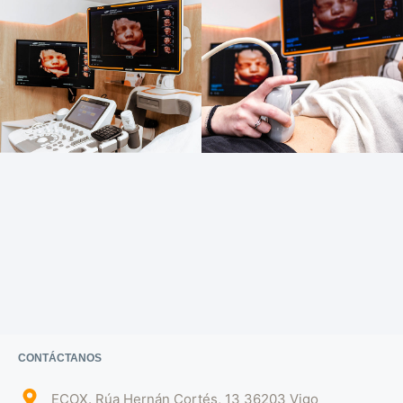
CONTÁCTANOS
ECOX. Rúa Hernán Cortés, 13 36203 Vigo