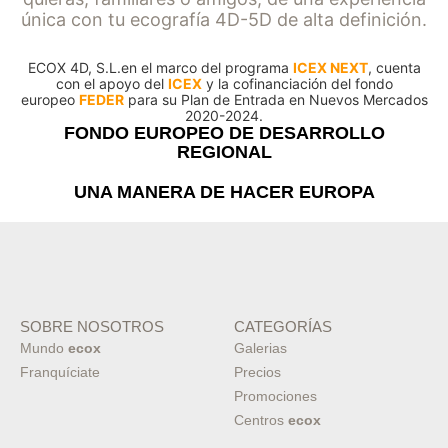
única con tu ecografía 4D-5D de alta definición.
ECOX 4D, S.L.en el marco del programa
ICEX NEXT
, cuenta
con el apoyo del
ICEX
y la cofinanciación del fondo
europeo
FEDER
para su Plan de Entrada en Nuevos Mercados
2020-2024.
FONDO EUROPEO DE DESARROLLO
REGIONAL
UNA MANERA DE HACER EUROPA
SOBRE NOSOTROS
CATEGORÍAS
Mundo
ecox
Galerias
Franquíciate
Precios
Promociones
Centros
ecox