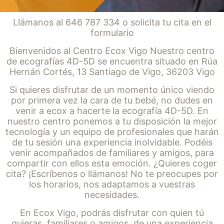
Llámanos al 646 787 334 o solicita tu cita en el
formulario
Bienvenidos al Centro Ecox Vigo Nuestro centro
de ecografías 4D-5D se encuentra situado en Rúa
Hernán Cortés, 13 Santiago de Vigo, 36203 Vigo
Si quieres disfrutar de un momento único viendo
por primera vez la cara de tu bebé, no dudes en
venir a ecox a hacerte la ecografía 4D-5D. En
nuestro centro ponemos a tu disposición la mejor
tecnología y un equipo de profesionales que harán
de tu sesión una experiencia inolvidable. Podéis
venir acompañados de familiares y amigos, para
compartir con ellos esta emoción. ¿Quieres coger
cita? ¡Escríbenos o llámanos! No te preocupes por
los horarios, nos adaptamos a vuestras
necesidades.
En Ecox Vigo, podrás disfrutar con quien tú
quieras, familiares o amigos, de una experiencia