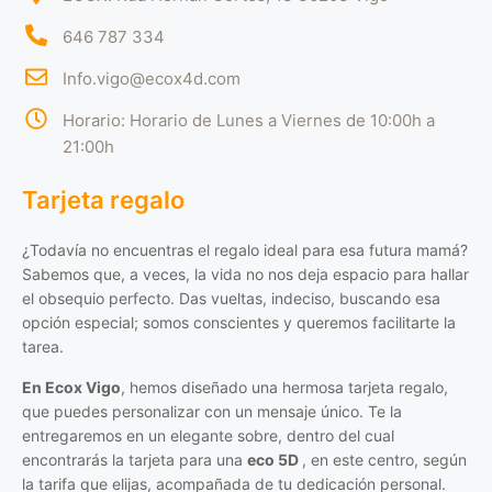
646 787 334
Info.vigo@ecox4d.com
Horario: Horario de Lunes a Viernes de 10:00h a
21:00h
Tarjeta regalo
¿Todavía no encuentras el regalo ideal para esa futura mamá?
Sabemos que, a veces, la vida no nos deja espacio para hallar
el obsequio perfecto. Das vueltas, indeciso, buscando esa
opción especial; somos conscientes y queremos facilitarte la
tarea.
En Ecox Vigo
, hemos diseñado una hermosa tarjeta regalo,
que puedes personalizar con un mensaje único. Te la
entregaremos en un elegante sobre, dentro del cual
encontrarás la tarjeta para una
eco 5D
, en este centro, según
la tarifa que elijas, acompañada de tu dedicación personal.