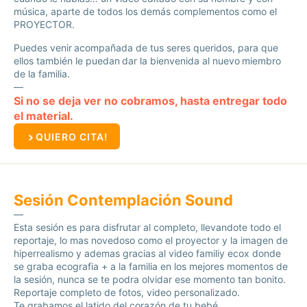
música, aparte de todos los demás complementos como el
PROYECTOR.
Puedes venir acompañada de tus seres queridos, para que
ellos también le puedan dar la bienvenida al nuevo miembro
de la familia.
—
Si no se deja ver no cobramos, hasta entregar todo
el material.
QUIERO CITA!
Sesión Contemplación Sound
—
Esta sesión es para disfrutar al completo, llevandote todo el
reportaje, lo mas novedoso como el proyector y la imagen de
hiperrealismo y ademas gracias al video familiy ecox donde
se graba ecografia + a la familia en los mejores momentos de
la sesión, nunca se te podra olvidar ese momento tan bonito.
Reportaje completo de fotos, video personalizado.
Te grabamos el latido del corazón de tu bebé.