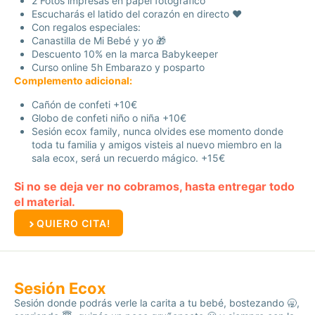
2 Fotos impresas en papel fotográfico
Escucharás el latido del corazón en directo ❤️
Con regalos especiales:
Canastilla de Mi Bebé y yo 🎁
Descuento 10% en la marca Babykeeper
Curso online 5h Embarazo y posparto
Complemento adicional:
Cañón de confeti +10€
Globo de confeti niño o niña +10€
Sesión ecox family, nunca olvides ese momento donde
toda tu familia y amigos visteis al nuevo miembro en la
sala ecox, será un recuerdo mágico. +15€
Si no se deja ver no cobramos, hasta entregar todo
el material.
QUIERO CITA!
Sesión Ecox
Sesión donde podrás verle la carita a tu bebé, bostezando 🥱,