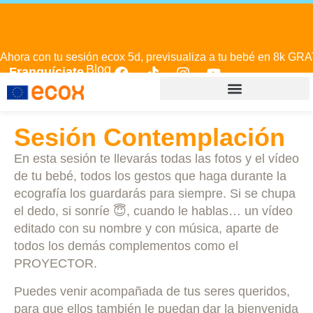
Ahora con tu sesión ecox 5d, previsualiza a tu bebé en 8k GRA
Blog
Franquíciate
Sesión Contemplación
En esta sesión te llevarás todas las fotos y el vídeo
de tu bebé, todos los gestos que haga durante la
ecografía los guardarás para siempre. Si se chupa
el dedo, si sonríe
😇
, cuando le hablas… un vídeo
editado con su nombre y con música, aparte de
todos los demás complementos como el
PROYECTOR.
Puedes venir acompañada de tus seres queridos,
para que ellos también le puedan dar la bienvenida