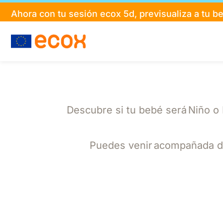
Ahora con tu sesión ecox 5d, previsualiza a tu 
Descubre si tu bebé será Niño o 
Puedes venir acompañada de 