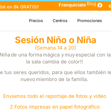
Blog
Franquíciate
bebé en 8k GRATIS!!
Precios
Centros
Promociones
Sesión Niño o Niña
(
Semana 14 a 20
)
Niña de una forma mágica y muy especial con la ú
la sala cambia de color!!
tus seres queridos, para que ellos también le
nuevo miembro de la familia.
Enviamos todo el reportaje de fotos y video
2 Fotos impresas en papel fotográfico