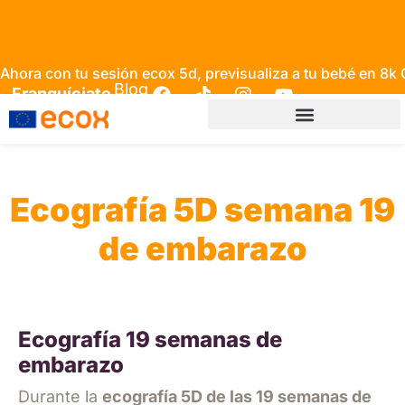
Ahora con tu sesión ecox 5d, previsualiza a tu bebé en 8k
Blog
Franquíciate
Ecografía 5D semana 19
de embarazo
Ecografía 19 semanas de
embarazo
Durante la
ecografía 5D de las 19 semanas de