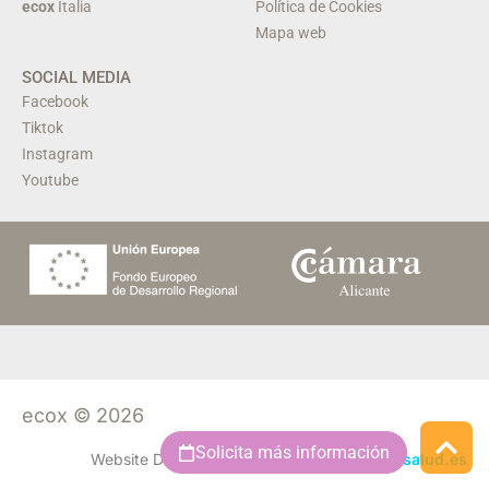
ecox
Italia
Política de Cookies
Mapa web
SOCIAL MEDIA
Facebook
Tiktok
Instagram
Youtube
ecox © 2026
Solicita más información
Website Design & Development by
marcadisalud.es