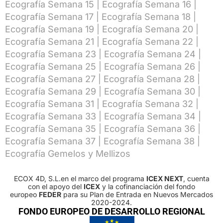
Ecografía Semana 15
|
Ecografía Semana 16
|
Ecografía Semana 17
|
Ecografía Semana 18
|
Ecografía Semana 19
|
Ecografía Semana 20
|
Ecografía Semana 21
|
Ecografía Semana 22
|
Ecografía Semana 23
|
Ecografía Semana 24
|
Ecografía Semana 25
|
Ecografía Semana 26
|
Ecografía Semana 27
|
Ecografía Semana 28
|
Ecografía Semana 29
|
Ecografía Semana 30
|
Ecografía Semana 31
|
Ecografía Semana 32
|
Ecografía Semana 33
|
Ecografía Semana 34
|
Ecografía Semana 35
|
Ecografía Semana 36
|
Ecografía Semana 37
|
Ecografía Semana 38
|
Ecografía Gemelos y Mellizos
ECOX 4D, S.L.en el marco del programa
ICEX NEXT
, cuenta
con el apoyo del
ICEX
y la cofinanciación del fondo
europeo
FEDER
para su Plan de Entrada en Nuevos Mercados
2020-2024.
FONDO EUROPEO DE DESARROLLO REGIONAL